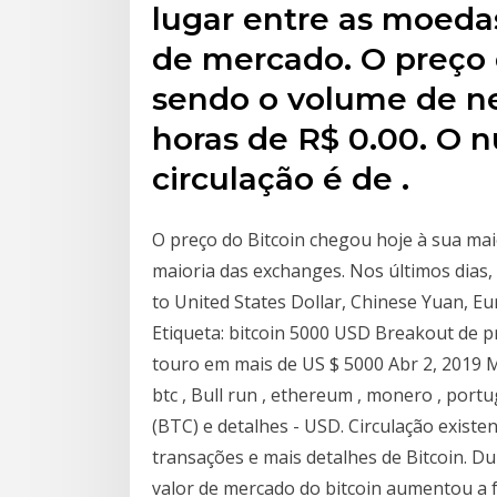
lugar entre as moeda
de mercado. O preço d
sendo o volume de ne
horas de R$ 0.00. O
circulação é de .
O preço do Bitcoin chegou hoje à sua mai
maioria das exchanges. Nos últimos dias, 
to United States Dollar, Chinese Yuan, Eu
Etiqueta: bitcoin 5000 USD Breakout de p
touro em mais de US $ 5000 Abr 2, 2019 MB
btc , Bull run , ethereum , monero , portu
(BTC) e detalhes - USD. Circulação existe
transações e mais detalhes de Bitcoin. Du
valor de mercado do bitcoin aumentou a f