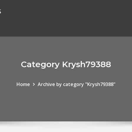
s
Category Krysh79388
Home
Archive by category "Krysh79388"