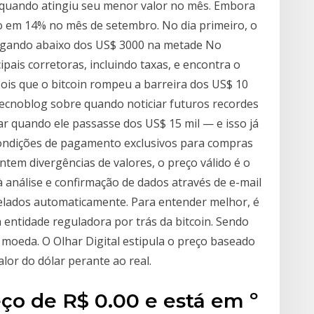
 quando atingiu seu menor valor no mês. Embora
vo em 14% no mês de setembro. No dia primeiro, o
hegando abaixo dos US$ 3000 na metade No
ipais corretoras, incluindo taxas, e encontra o
pois que o bitcoin rompeu a barreira dos US$ 10
Tecnoblog sobre quando noticiar futuros recordes
r quando ele passasse dos US$ 15 mil — e isso já
condições de pagamento exclusivos para compras
ntem divergências de valores, o preço válido é o
à análise e confirmação de dados através de e-mail
celados automaticamente. Para entender melhor, é
entidade reguladora por trás da bitcoin. Sendo
 a moeda. O Olhar Digital estipula o preço baseado
lor do dólar perante ao real.
ço de R$ 0.00 e está em º