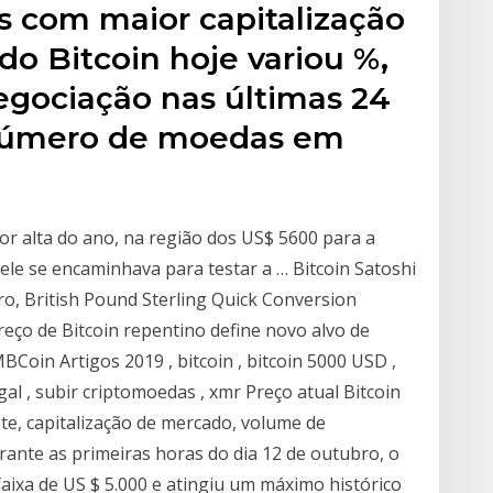
s com maior capitalização
o Bitcoin hoje variou %,
gociação nas últimas 24
 número de moedas em
or alta do ano, na região dos US$ 5600 para a
ele se encaminhava para testar a … Bitcoin Satoshi
ro, British Pound Sterling Quick Conversion
reço de Bitcoin repentino define novo alvo de
Coin Artigos 2019 , bitcoin , bitcoin 5000 USD ,
gal , subir criptomoedas , xmr Preço atual Bitcoin
nte, capitalização de mercado, volume de
rante as primeiras horas do dia 12 de outubro, o
aixa de US $ 5.000 e atingiu um máximo histórico