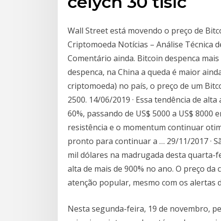
celých 30 tisíc
Wall Street está movendo o preço de Bitco
Criptomoeda Notícias – Análise Técnica
Comentário ainda. Bitcoin despenca mais 
despenca, na China a queda é maior ain
criptomoeda) no país, o preço de um Bitc
2500. 14/06/2019 · Essa tendência de al
60%, passando de US$ 5000 a US$ 8000 em 
resistência e o momentum continuar otimi
pronto para continuar a … 29/11/2017 · Sã
mil dólares na madrugada desta quarta-f
alta de mais de 900% no ano. O preço da
atenção popular, mesmo com os alertas d
Nesta segunda-feira, 19 de novembro, pe