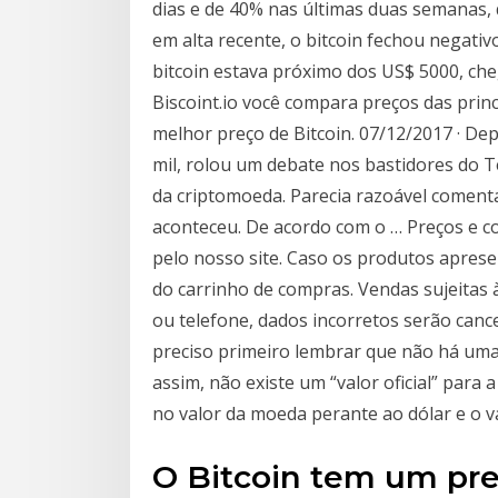
dias e de 40% nas últimas duas semanas,
em alta recente, o bitcoin fechou negati
bitcoin estava próximo dos US$ 5000, c
Biscoint.io você compara preços das princ
melhor preço de Bitcoin. 07/12/2017 · De
mil, rolou um debate nos bastidores do 
da criptomoeda. Parecia razoável comenta
aconteceu. De acordo com o … Preços e 
pelo nosso site. Caso os produtos aprese
do carrinho de compras. Vendas sujeitas 
ou telefone, dados incorretos serão can
preciso primeiro lembrar que não há uma 
assim, não existe um “valor oficial” para
no valor da moeda perante ao dólar e o va
O Bitcoin tem um pre