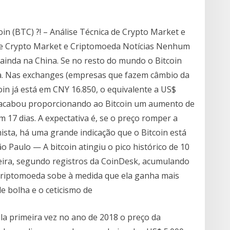
in (BTC) ?! – Análise Técnica de Crypto Market e
 de Crypto Market e Criptomoeda Notícias Nenhum
ainda na China. Se no resto do mundo o Bitcoin
da. Nas exchanges (empresas que fazem câmbio da
oin já está em CNY 16.850, o equivalente a US$
ta acabou proporcionando ao Bitcoin um aumento de
17 dias. A expectativa é, se o preço romper a
sta, há uma grande indicação que o Bitcoin está
o Paulo — A bitcoin atingiu o pico histórico de 10
eira, segundo registros da CoinDesk, acumulando
 criptomoeda sobe à medida que ela ganha mais
e bolha e o ceticismo de
la primeira vez no ano de 2018 o preço da