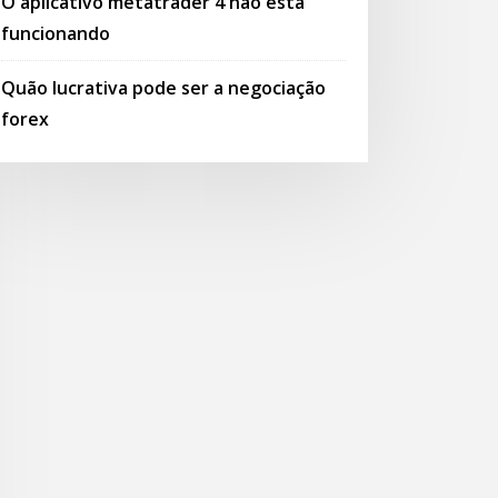
O aplicativo metatrader 4 não está
funcionando
Quão lucrativa pode ser a negociação
forex