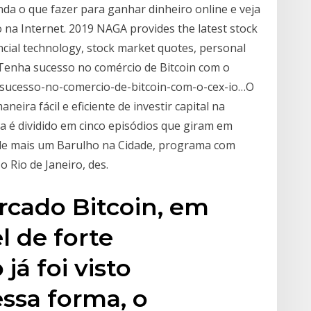
da o que fazer para ganhar dinheiro online e veja
na Internet. 2019 NAGA provides the latest stock
ncial technology, stock market quotes, personal
Tenha sucesso no comércio de Bitcoin com o
ha-sucesso-no-comercio-de-bitcoin-com-o-cex-io…O
eira fácil e eficiente de investir capital na
a é dividido em cinco episódios que giram em
o de mais um Barulho na Cidade, programa com
 Rio de Janeiro, des.
rcado Bitcoin, em
l de forte
já foi visto
ssa forma, o