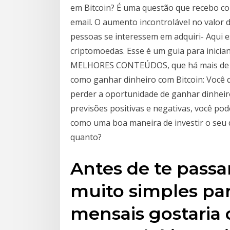
em Bitcoin? É uma questão que recebo co
email. O aumento incontrolável no valor 
pessoas se interessem em adquiri- Aqui es
criptomoedas. Esse é um guia para inici
MELHORES CONTEÚDOS, que há mais de u
como ganhar dinheiro com Bitcoin: Você 
perder a oportunidade de ganhar dinheir
previsões positivas e negativas, você po
como uma boa maneira de investir o seu d
quanto?
Antes de te passa
muito simples par
mensais gostaria 