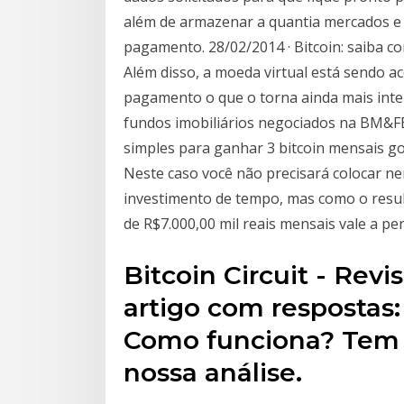
além de armazenar a quantia mercados e 
pagamento. 28/02/2014 · Bitcoin: saiba co
Além disso, a moeda virtual está sendo a
pagamento o que o torna ainda mais int
fundos imobiliários negociados na BM&FB
simples para ganhar 3 bitcoin mensais go
Neste caso você não precisará colocar n
investimento de tempo, mas como o resul
de R$7.000,00 mil reais mensais vale a pe
Bitcoin Circuit - Rev
artigo com respostas:
Como funciona? Tem a
nossa análise.