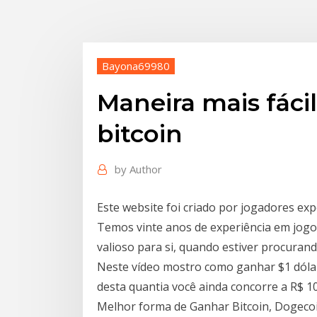
Bayona69980
Maneira mais fácil
bitcoin
by
Author
Este website foi criado por jogadores exp
Temos vinte anos de experiência em jog
valioso para si, quando estiver procura
Neste vídeo mostro como ganhar $1 dóla
desta quantia você ainda concorre a R$ 
Melhor forma de Ganhar Bitcoin, Dogecoin