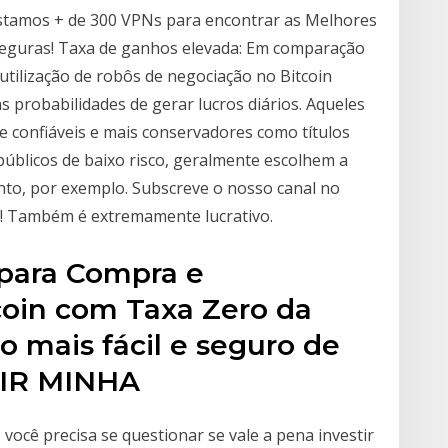
stamos + de 300 VPNs para encontrar as Melhores
 seguras! Taxa de ganhos elevada: Em comparação
tilização de robôs de negociação no Bitcoin
s probabilidades de gerar lucros diários. Aqueles
e confiáveis e mais conservadores como títulos
 públicos de baixo risco, geralmente escolhem a
nto, por exemplo. Subscreve o nosso canal no
 Também é extremamente lucrativo.
 para Compra e
coin com Taxa Zero da
to mais fácil e seguro de
BRIR MINHA
 você precisa se questionar se vale a pena investir