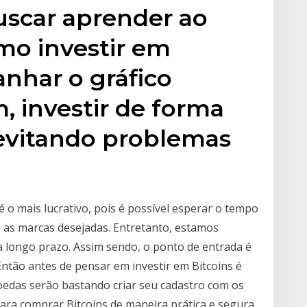
uscar aprender ao
o investir em
nhar o gráfico
m, investir de forma
 evitando problemas
 o mais lucrativo, pois é possível esperar o tempo
 as marcas desejadas. Entretanto, estamos
a longo prazo. Assim sendo, o ponto de entrada é
Então antes de pensar em investir em Bitcoins é
oedas serão bastando criar seu cadastro com os
para comprar Bitcoins de maneira prática e segura,