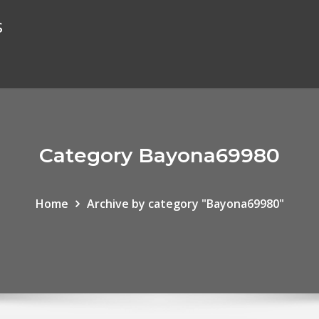
s
Category Bayona69980
Home
Archive by category "Bayona69980"