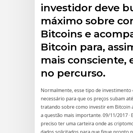
investidor deve b
máximo sobre com
Bitcoins e acompa
Bitcoin para, assi
mais consciente,
no percurso.
Normalmente, esse tipo de investimento é
necessário para que os preços subam até
tratando sobre como investir em Bitcoin 
a questão mais importante. 09/11/2017 · 
preciso ter uma carteira onde as criptom
dados solicitados para que fique pronto 