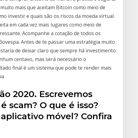
muito mais que aceitam Bitcoin como meio de
mo investir e quais são os riscos da moeda virtual.
ceita em cada vez mais lugares como meio de
eressante. Acompanhe a cotação de todos os
ovespa. Antes de te passar uma estratégia muito
staria de deixar claro que sempre há investimento.
enhum centavo, mas será necessário o
tado final é um sistema que pode te render mais
na
isão 2020. Escrevemos
 é scam? O que é isso?
plicativo móvel? Confira