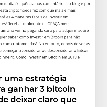
m muita frequência nos comentários do blog e por
desta criptomoeda fez com que mais e mais
tá as 4 maneiras fáceis de investir em
antes! Receba totalmente de GRAÇA meus
m ano venho pagando caro para adquirir, sobre
quer saber como investir em Bitcoin para não
o com criptomoedas? No entanto, depois de ver as
de começar a considerar ou desconsiderar o Bitcoin
inheiro. Como investir em Bitcoin em 2019 e
r uma estratégia
a ganhar 3 bitcoin
de deixar claro que